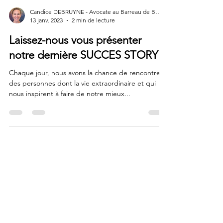
Candice DEBRUYNE - Avocate au Barreau de Bruxelles
13 janv. 2023
2 min de lecture
Laissez-nous vous présenter
notre dernière SUCCES STORY!
Chaque jour, nous avons la chance de rencontrer
des personnes dont la vie extraordinaire et qui
nous inspirent à faire de notre mieux...