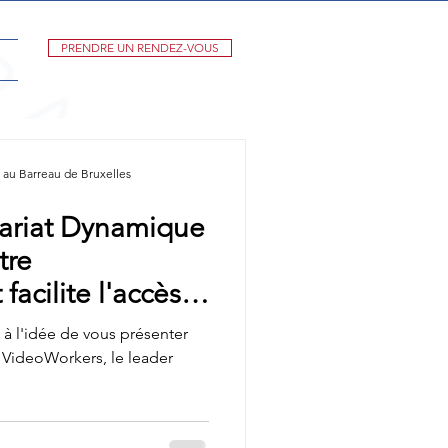
PRENDRE UN RENDEZ-VOUS
au Barreau de Bruxelles
ariat Dynamique
tre
facilite l'accès
e en Belgique
 l'idée de vous présenter
c VideoWorkers, le leader