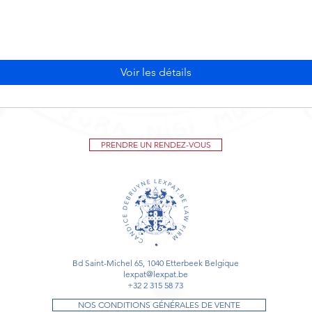
Voir les détails
PRENDRE UN RENDEZ-VOUS
Bd Saint-Michel 65, 1040 Etterbeek Belgique
lexpat@lexpat.be
+32 2 315 58 73
NOS CONDITIONS GÉNÉRALES DE VENTE