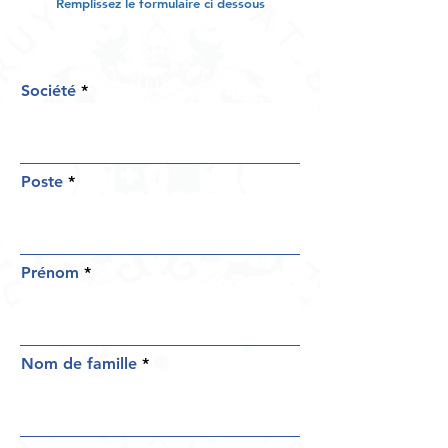
Remplissez le formulaire ci dessous
Société
Poste
Prénom
Nom de famille