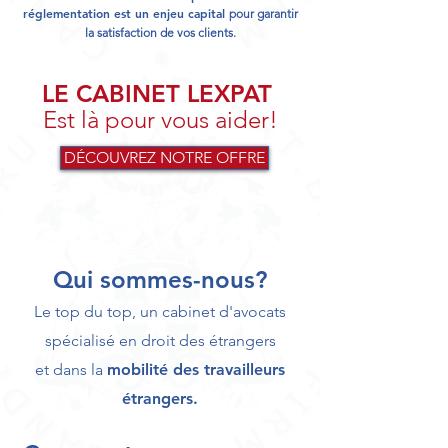
réglementation
est
un enjeu capital
pour garantir
la satisfaction de vos clients.
LE CABINET LEXPAT
Est là pour vous aider!
DÉCOUVREZ NOTRE OFFRE
Qui sommes-nous?
Le top du top,
un cabinet d'avocats
s
pécialisé en droit des étrangers
et dans la
mobilité des travailleurs
étrangers
.