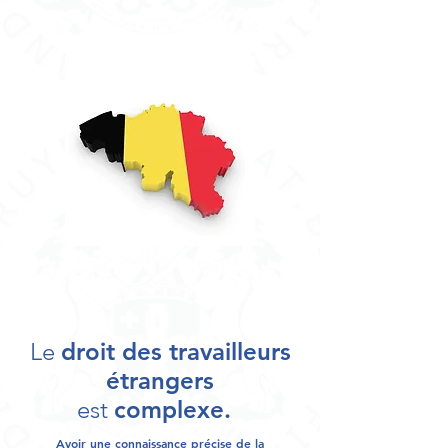
Le
droit des travailleurs
étrangers
est
complexe.
Avoir une
connaissance précise de la