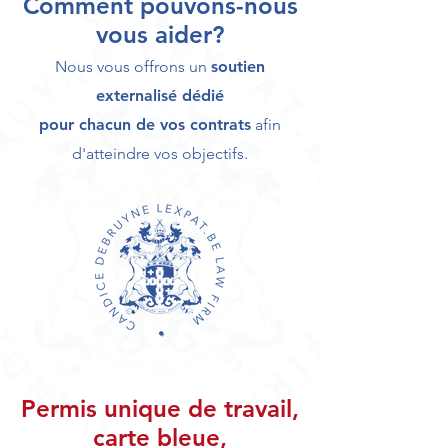
Comment pouvons-nous
vous aider?
Nous vous offrons un
soutien
externalisé dédié
p
our ch
acun de vos contrats
afin
d
'atteindre vos objectifs.
Permis unique de travail,
carte bleue,