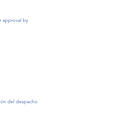
or approval by
sión del despacho