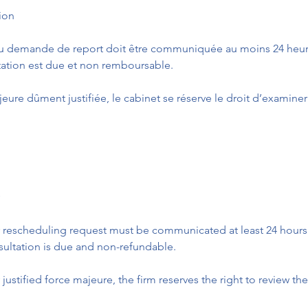
ion
u demande de report doit être communiquée au moins 24 heure
ltation est due et non remboursable.
eure dûment justifiée, le cabinet se réserve le droit d’examiner 
r rescheduling request must be communicated at least 24 hours
sultation is due and non-refundable.
 justified force majeure, the firm reserves the right to review the