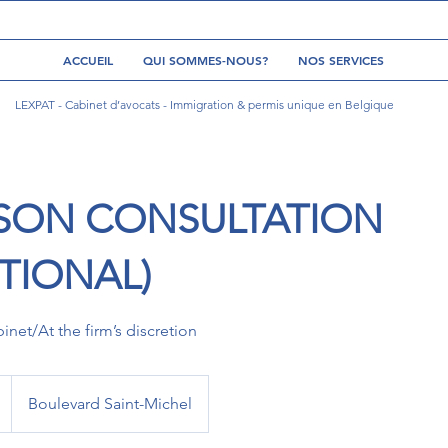
ACCUEIL
QUI SOMMES-NOUS?
NOS SERVICES
LEXPAT - Cabinet d’avocats - Immigration & permis unique en Belgique
RSON CONSULTATION
TIONAL)
inet/At the firm’s discretion
Boulevard Saint-Michel