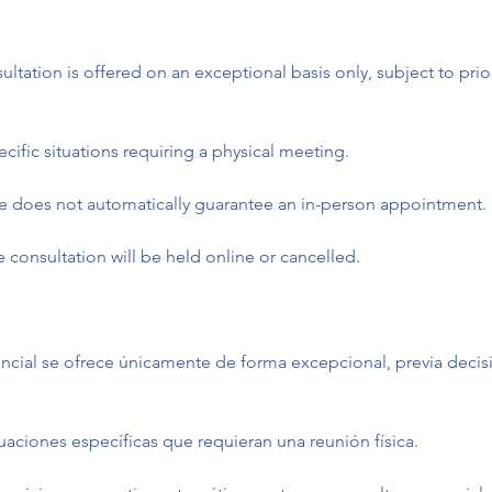
ultation is offered on an exceptional basis only, subject to pri
pecific situations requiring a physical meeting.
ce does not automatically guarantee an in-person appointment.
e consultation will be held online or cancelled.
encial se ofrece únicamente de forma excepcional, previa deci
tuaciones específicas que requieran una reunión física.