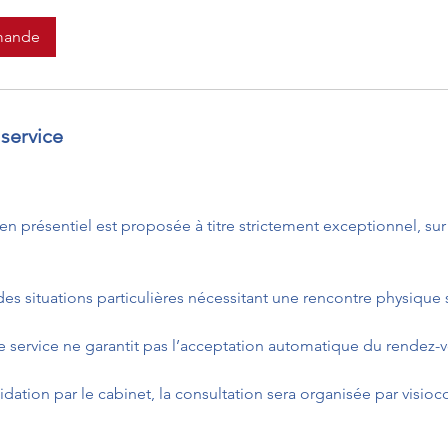
mande
service
en présentiel est proposée à titre strictement exceptionnel, su
 des situations particulières nécessitant une rencontre physique 
e service ne garantit pas l’acceptation automatique du rendez-v
idation par le cabinet, la consultation sera organisée par visio