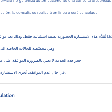
 servicio no garantiza automáticamente una consulta presencial.
ación, la consulta se realizará en línea o será cancelada.
تُقدَّم هذه الاستشارة الحضورية بصفة استثنائية فقط، وذلك بعد LEXPAT.
وهي مخصّصة للحالات الخاصة التي .
حجز هذه الخدمة لا يعني بالضرورة الموافقة على عق.
في حال عدم الموافقة، تُجرى الاستشارة عن بُعد أو يتم إلغاؤها.
ulation