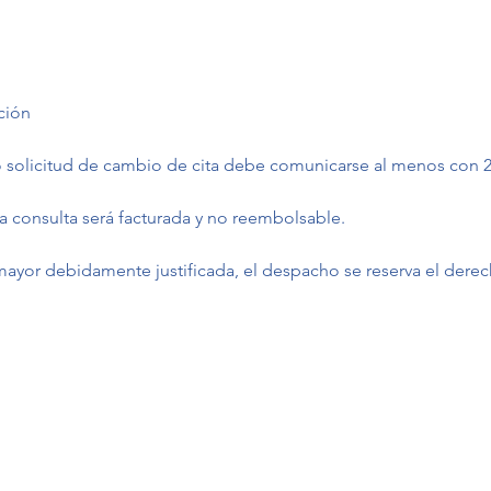
ción
 solicitud de cambio de cita debe comunicarse al menos con 
la consulta será facturada y no reembolsable.
mayor debidamente justificada, el despacho se reserva el dere