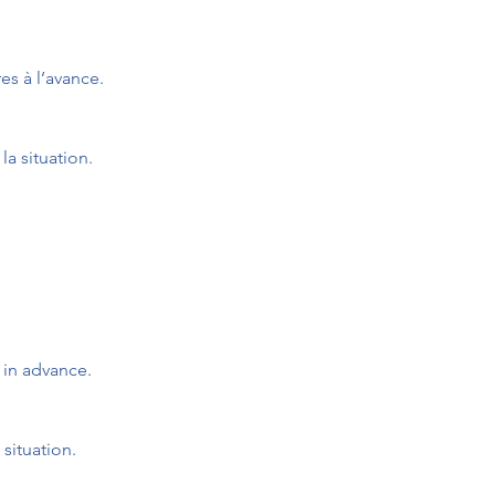
s à l’avance.
la situation.
 in advance.
 situation.