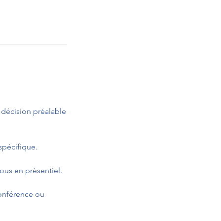
r décision préalable
spécifique.
ous en présentiel.
conférence ou