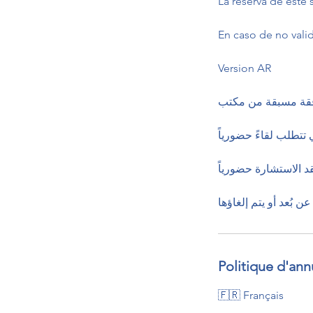
La reserva de este
En caso de no valid
Version AR
 موافقة مسبقة من مكتب
تتطلب لقاءً حضورياً
د الاستشارة حضورياً
Politique d'ann
🇫🇷 Français