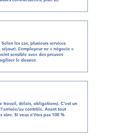
 Selon les cas, plusieurs services
, séjour). L’employeur ne « négocie »
point sensible avec des preuves
giliser le dossier.
travail, délais, obligations). C’est un
 l’arrivée/au contrôle. Avant tout
lus sûre. Si vous n’êtes pas 100 %