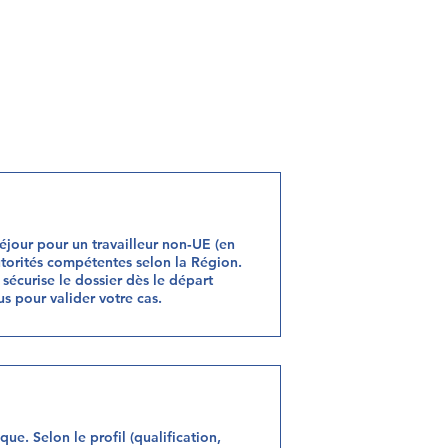
séjour pour un travailleur non‑UE (en
utorités compétentes selon la Région.
 sécurise le dossier dès le départ
us pour valider votre cas.
ue. Selon le profil (qualification,