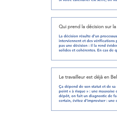
Qui prend la décision sur l
La décision résulte d’un processus 
interviennent et des vérifications
pas une décision : il la rend évi
solides et cohérentes. En cas de qu
Le travailleur est déjà en B
Ça dépend de son statut et de sa s
point « à risque » : une mauvaise 
dépôt, on fait un diagnostic de fai
certain, évitez d’improviser : une