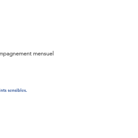
accompagnement mensuel
ints sensibles.