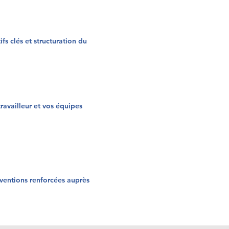
fs clés et structuration du
ravailleur et vos équipes
rventions renforcées auprès