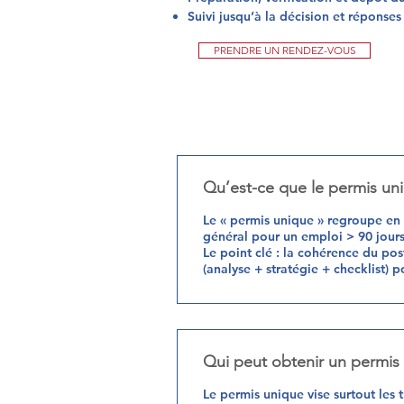
Suivi jusqu’à la décision et répons
PRENDRE UN RENDEZ-VOUS
Qu’est-ce que le permis uniq
Le « permis unique » regroupe en u
général pour un emploi > 90 jours
Le point clé : la cohérence du post
(analyse + stratégie + checklist) p
Qui peut obtenir un permis
Le permis unique vise surtout les t