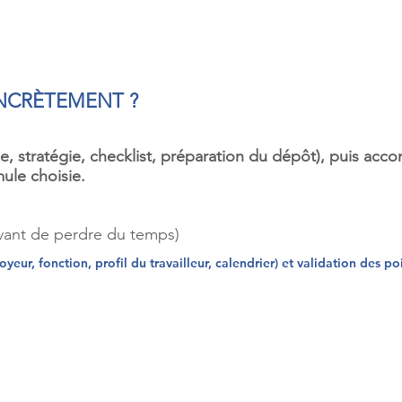
NCRÈTEMENT ?
se, stratégie, checklist, préparation du dépôt), puis 
ule choisie.
(avant de perdre du temps)
yeur, fonction, profil du travailleur, calendrier) et validation des po