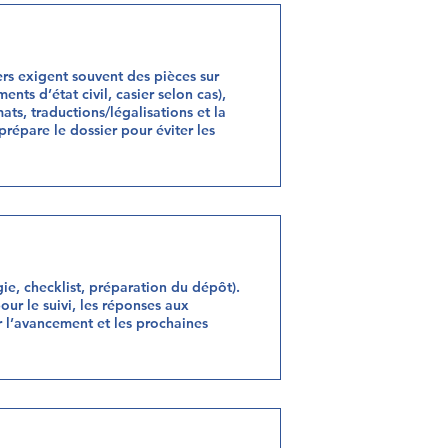
iers exigent souvent des pièces sur
ents d’état civil, casier selon cas),
ats, traductions/légalisations et la
répare le dossier pour éviter les
gie, checklist, préparation du dépôt).
ur le suivi, les réponses aux
r l’avancement et les prochaines