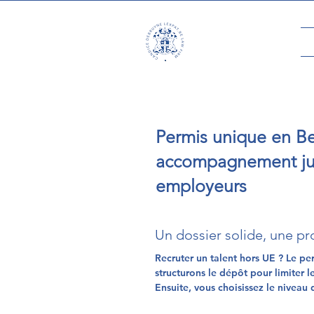
Permis unique en Be
accompagnement ju
employeurs
Un dossier solide, une pr
Recruter un talent hors UE ? Le per
structurons le dépôt pour limiter l
Ensuite, vous choisissez le nivea