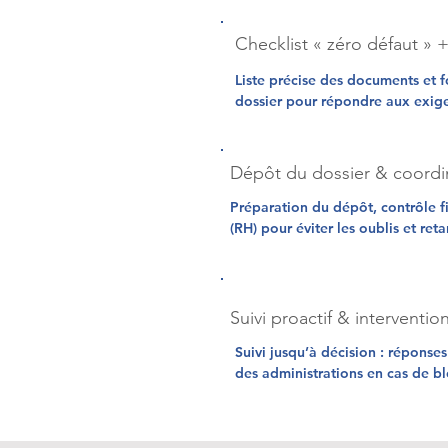
Checklist « zéro défaut » 
Liste précise des documents et fo
dossier pour répondre aux exige
Dépôt du dossier & coordi
Préparation du dépôt, contrôle fi
(RH) pour éviter les oublis et reta
Suivi proactif & interventio
Suivi jusqu’à décision : réponse
des administrations en cas de b