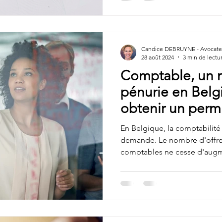
allégées • Profils hautement 
salarial, indépendamment de
Candice DEBRUYNE - Avocate 
28 août 2024
3 min de lectu
Comptable, un 
pénurie en Bel
obtenir un perm
travailler dans c
En Belgique, la comptabilité 
demande. Le nombre d'offre
comptables ne cesse d'augme