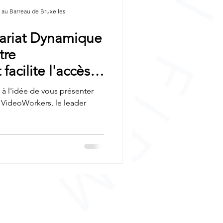
au Barreau de Bruxelles
ariat Dynamique
tre
facilite l'accès
e en Belgique
 l'idée de vous présenter
c VideoWorkers, le leader