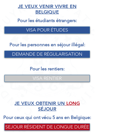
JE VEUX VENIR VIVRE EN
BELGIQUE
Pour les étudiants étrangers:
VISA POUR ÉTUDES
Pour les personnes en séjour illégal:
DEMANDE DE RÉGULARISATION
Pour les rentiers:
VISA RENTIER
JE VEUX OBTENIR UN
LONG
SÉJOUR
Pour ceux qui ont vécu 5 ans en Belgique:
SEJOUR RÉSIDENT DE LONGUE DURÉE