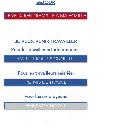
SÉJOUR
JE VEUX RENDRE VISITE Á MA FAMILLE
JE VEUX VENIR TRAVAILLER
Pour les travailleurs indépendants:
CARTE PROFESSIONNELLE
Pour les travailleurs salariés:
PERMIS DE TRAVAIL
Pour les employeurs:
PERMIS DE TRAVAIL