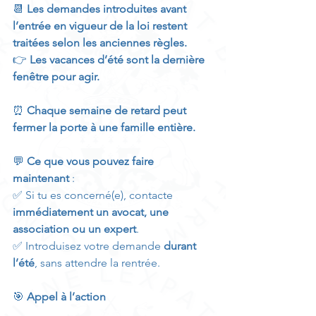
📆 
Les demandes introduites avant 
l’entrée en vigueur de la loi restent 
traitées selon les anciennes règles.
👉 
Les vacances d’été sont la dernière 
fenêtre pour agir.
⏰ 
Chaque semaine de retard peut 
fermer la porte à une famille entière.
💬 
Ce que vous pouvez faire 
maintenant
 :
✅ Si tu es concerné(e), contacte 
immédiatement un avocat, une 
association ou un expert
.
✅ Introduisez votre demande 
durant 
l’été
, sans attendre la rentrée.
🎯 
Appel à l’action