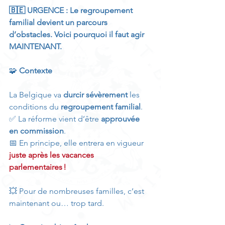
🇧🇪 URGENCE : Le regroupement 
familial devient un parcours 
d’obstacles. Voici pourquoi il faut agir 
MAINTENANT.
🧩 
Contexte
La Belgique va 
durcir sévèrement
 les 
conditions du 
regroupement familial
.
✅ La réforme vient d’être 
approuvée 
en commission
.
📅 En principe, elle entrera en vigueur 
juste après les vacances 
parlementaires !
💥 Pour de nombreuses familles, c’est 
maintenant ou… trop tard.