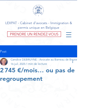
LEXPAT - Cabinet d’avocats - Immigration &
permis unique en Belgique
PRENDRE UN RENDEZ-VOUS
Post
Candice DEBRUYNE - Avocate au Barreau de Bruxelles
16 juil. 2025
1 min de lecture
2 745 €/mois… ou pas de
regroupement