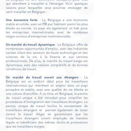
qui cherchent à travailler à l'étranger. Voici quelques
raisons pour lesquelles vous pourriez envisager de
venir travailler en Belgique :
Une économie forte
: La Belgique a une économie
stable et solide, avec un PIB par habitant parmi les plus
élevés au monde. Le pays est également un hub pour
les entreprises internationales, avec de nombreux
sièges sociaux d'entreprises multinationales.
Un marché du travail dynamique
: La Belgique offre de
nombreuses opportunités d'emploi, avec des industries
variées allant des secteurs de haute technologie et des
sciences de la vie, à la finance et aux services
professionnels. De plus, le marché du travail belge est
dynamique, avec des salaires compétitifs et de bonnes
conditions de travail.
Un marché du travail ouvert aux étrangers
: La
Belgique est un endroit idéal pour les travailleurs
internationaux qui cherchent un emploi dans un pays
prospère et stable, avec une qualité de vie élevée et
une culture diversifiée. A ce titre, en Belgique, le permis
de travail unique a été introduit pour simplifier les
procédures d'immigration des travailleurs étrangers. Le
permis unique de travail facilite le recrutement de
travailleurs étrangers et permet également de lutter
contre le travail illégal en garantissant que les
travailleurs étrangers soient employés de manière
légale et bénéficient des mêmes droits et protections
que les travailleurs belges.