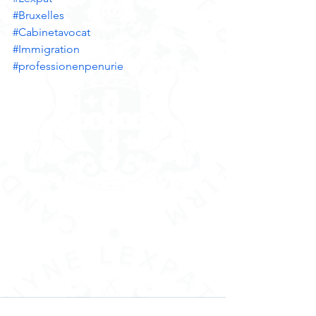
#Bruxelles
#Cabinetavocat
#Immigration
#professionenpenurie