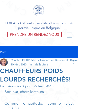
LEXPAT - Cabinet d’avocats - Immigration &
permis unique en Belgique
PRENDRE UN RENDEZ-VOUS
Post
Candice DEBRUYNE - Avocate au Barreau de Bruxelles
10 févr. 2023
1 min de lecture
CHAUFFEURS POIDS
LOURDS RECHERCHÉS!
Dernière mise à jour :
22 févr. 2023
Bonjour, chers lecteurs, 
Comme d'habitude, comme c'est 