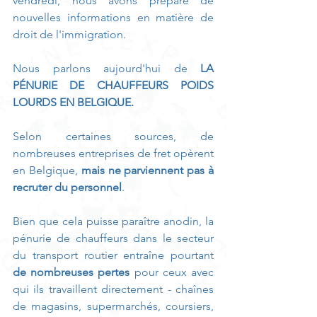
vendredi, nous avons préparé de 
nouvelles informations en matière de 
droit de l'immigration. 
Nous parlons aujourd'hui de 
LA 
PÉNURIE DE CHAUFFEURS POIDS 
LOURDS EN BELGIQUE.
Selon certaines sources, de 
nombreuses entreprises de fret opèrent 
en Belgique,
 mais ne parviennent pas à 
recruter du personnel
. 
Bien que cela puisse paraître anodin, la 
pénurie de chauffeurs dans le secteur 
du transport routier entraîne pourtant 
de nombreuses pertes 
pour ceux avec 
qui ils travaillent directement - chaînes 
de magasins, supermarchés, coursiers, 